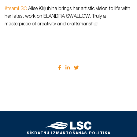
#teamLSC
Alise Kirjuhina brings her artistic vision to life with
her latest work on ELANDRA SWALLOW. Truly a
masterpiece of creativity and craftsmanship!
SĪKDATŅU IZMANTOŠANAS POLITIKA