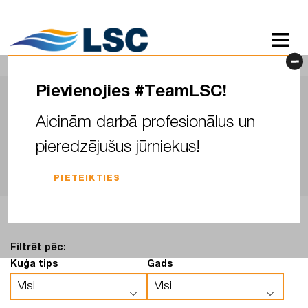
Pievienojies #TeamLSC!
LSC pārrauga 38 mūsdienīgus tankkuģus
Aicinām darbā profesionālus un
pieredzējušus jūrniekus!
Flote
PIETEIKTIES
Filtrēt pēc:
Kuģa tips
Gads