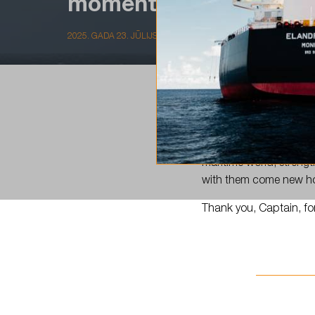
moment aboard Elandr
2025. GADA 23. JŪLIJS
Our very own
#TeamLS
maritime world, strengt
with them come new ho
Thank you, Captain, for